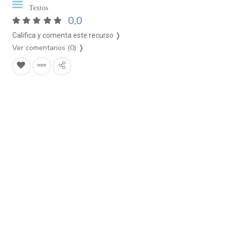
Textos
0,0
Califica y comenta este recurso ❭
Ver comentarios (0)
❭