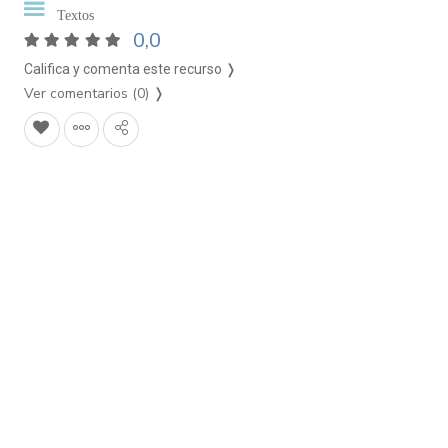
Textos
0,0
Califica y comenta este recurso ❭
Ver comentarios (0)
❭