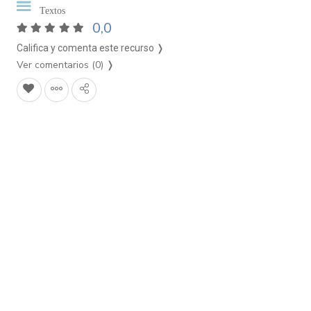
Textos
0,0
Califica y comenta este recurso ❭
Ver comentarios (0)
❭