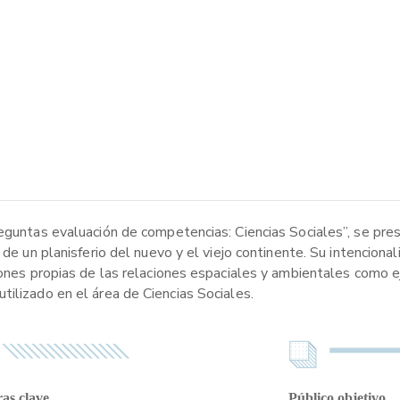
reguntas evaluación de competencias: Ciencias Sociales”, se pre
 de un planisferio del nuevo y el viejo continente. Su intenciona
iones propias de las relaciones espaciales y ambientales como ej
ilizado en el área de Ciencias Sociales.
as clave
Público objetivo