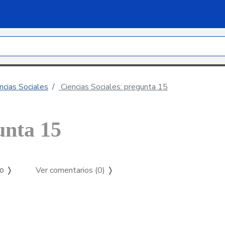
ncias Sociales
Ciencias Sociales: pregunta 15
unta 15
Ver comentarios (0)
❭
so ❭