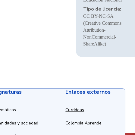
Tipo de licencia:
CC BY-NC-SA
(Creative Commons
Attribution-
NonCommercial-
ShareAlike)
ignaturas
Enlaces externos
emáticas
CurrIdeas
anidades y sociedad
Colombia Aprende