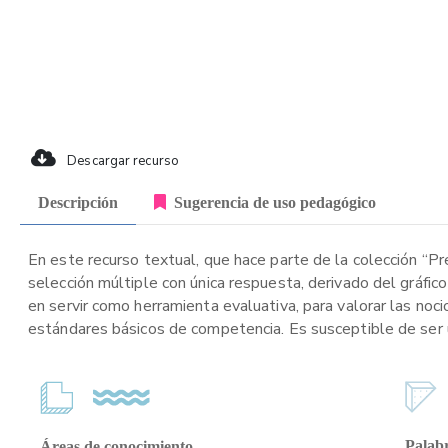
Descargar recurso
Descripción
Sugerencia de uso pedagógico
En este recurso textual, que hace parte de la colección “P
selección múltiple con única respuesta, derivado del gráfico
en servir como herramienta evaluativa, para valorar las noc
estándares básicos de competencia. Es susceptible de ser ut
Palabr
Áreas de conocimiento