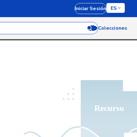
ES
Iniciar Sesión
Colecciones
Recurso