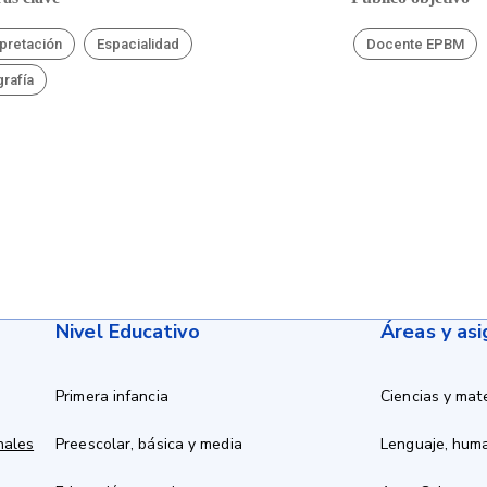
rpretación
Espacialidad
Docente EPBM
rafía
Nivel Educativo
Áreas y as
Primera infancia
Ciencias y mat
nales
Preescolar, básica y media
Lenguaje, hum