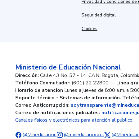
Privacidad y condiciones de
Seguridad digital
Cookies
Ministerio de Educación Nacional
Dirección:
Calle 43 No. 57 - 14. CAN. Bogotá, Colombi
Teléfono Conmutador:
(601) 22 22800
—
Línea gra
Horario de atención
Lunes a jueves de 8:00 a.m. a 5:00
Soporte técnico - Sistemas de información. Teléfo
Correo Anticorrupción:
soytransparente@mineducac
Correo de notificaciones judiciales:
notificaciones
Canales físicos y electrónicos para atención al público
@Mineducacion
@mineducacioncol
@Mineducac