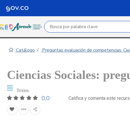
Campo de búsqueda por palabra clave
Catálogo
Preguntas evaluación de competencias: Cie
Ciencias Sociales: preg
Textos
0,0
Califica y comenta este recur