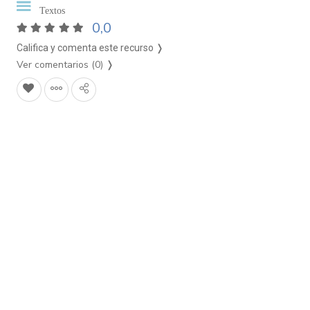
Textos
0,0
Califica y comenta este recurso ❭
Ver comentarios (0)
❭