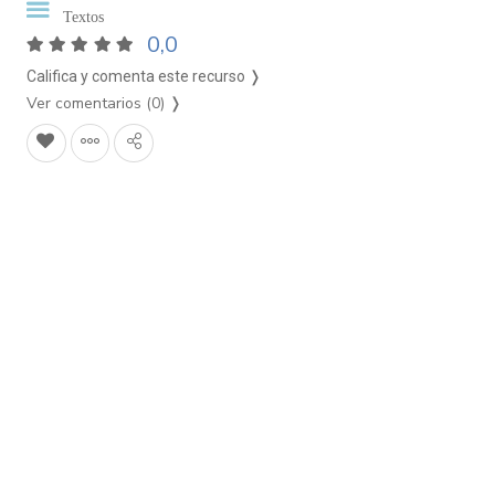
Textos
0,0
Califica y comenta este recurso ❭
Ver comentarios (0)
❭