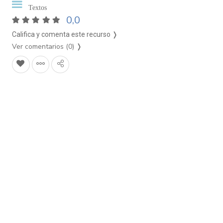
Textos
0,0
Califica y comenta este recurso ❭
Ver comentarios (0)
❭