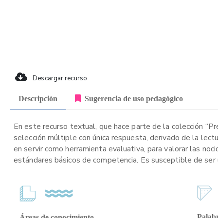
Descargar recurso
Descripción
Sugerencia de uso pedagógico
En este recurso textual, que hace parte de la colección “P
selección múltiple con única respuesta, derivado de la lect
en servir como herramienta evaluativa, para valorar las noc
estándares básicos de competencia. Es susceptible de ser ut
Palabr
Áreas de conocimiento