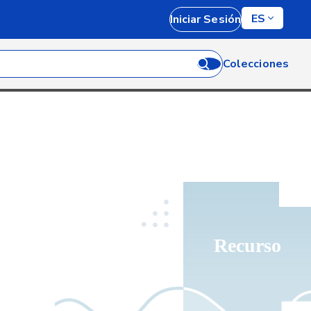
ES
Iniciar Sesión
Colecciones
Recurso