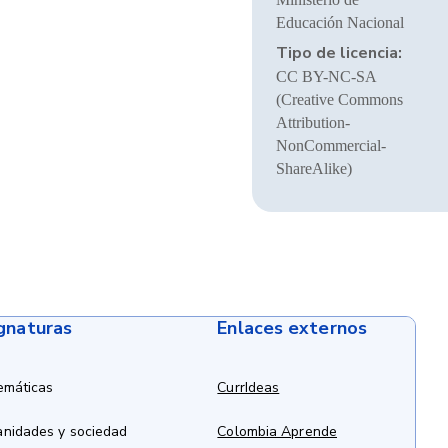
Educación Nacional
Tipo de licencia:
CC BY-NC-SA
(Creative Commons
Attribution-
NonCommercial-
ShareAlike)
ignaturas
Enlaces externos
emáticas
CurrIdeas
anidades y sociedad
Colombia Aprende