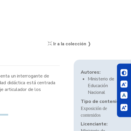
Ir a la colección ❭
Autores:
senta un interrogante de
Ministerio de
dad didáctica está centrada
Educación
e articulador de los
Nacional
Tipo de contenido:
Exposición de
contenidos
Licenciante:
Ministerio de