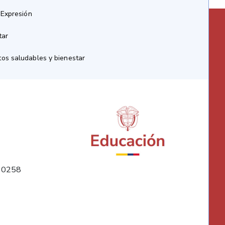
 Expresión
tar
os saludables y bienestar
10258