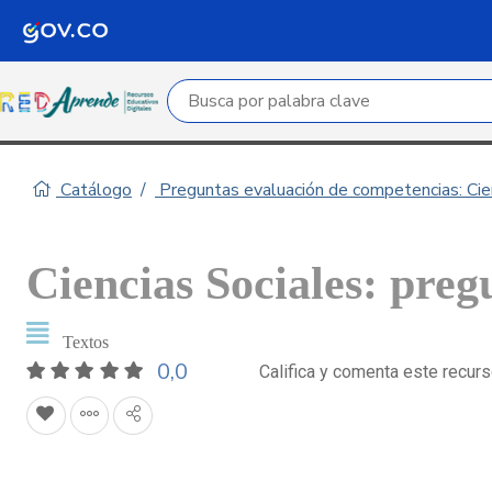
Campo de búsqueda por palabra clave
Catálogo
Preguntas evaluación de competencias: Cie
Ciencias Sociales: preg
Textos
0,0
Califica y comenta este recur