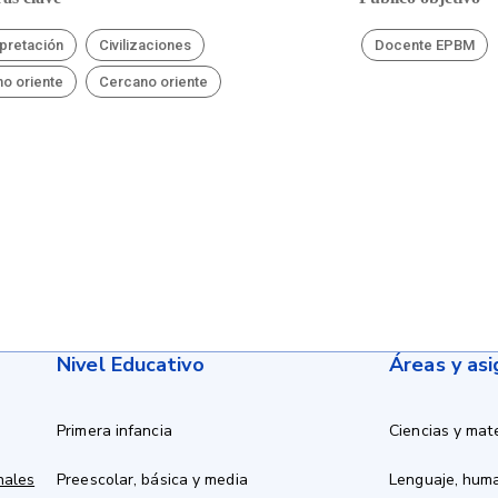
rpretación
Civilizaciones
Docente EPBM
no oriente
Cercano oriente
Nivel Educativo
Áreas y as
Primera infancia
Ciencias y mat
nales
Preescolar, básica y media
Lenguaje, hum