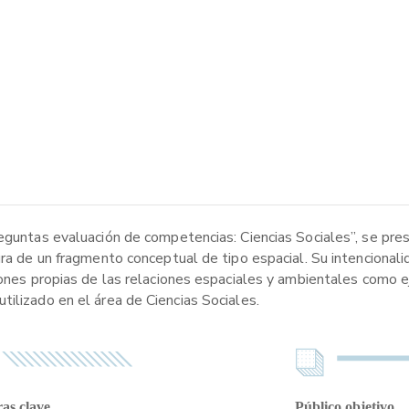
reguntas evaluación de competencias: Ciencias Sociales”, se pre
ura de un fragmento conceptual de tipo espacial. Su intencionali
iones propias de las relaciones espaciales y ambientales como ej
ilizado en el área de Ciencias Sociales.
as clave
Público objetivo