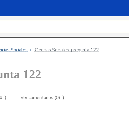
ncias Sociales
Ciencias Sociales: pregunta 122
unta 122
Ver comentarios (0)
❭
so ❭