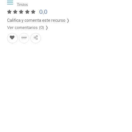
Textos
0,0
Califica y comenta este recurso ❭
Ver comentarios (0)
❭