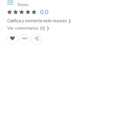
Textos
0,0
Califica y comenta este recurso ❭
Ver comentarios (0)
❭