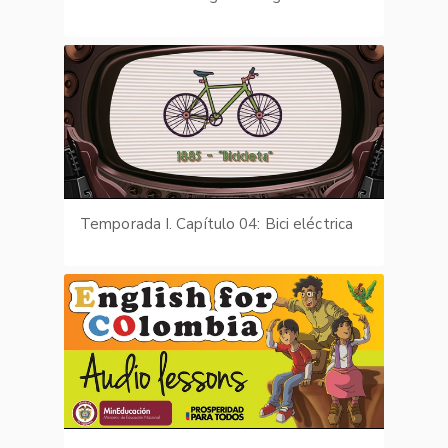
Temporada I. Capítulo 04: Bici eléctrica