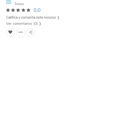
Textos
0,0
Califica y comenta este recurso ❭
Ver comentarios (0)
❭