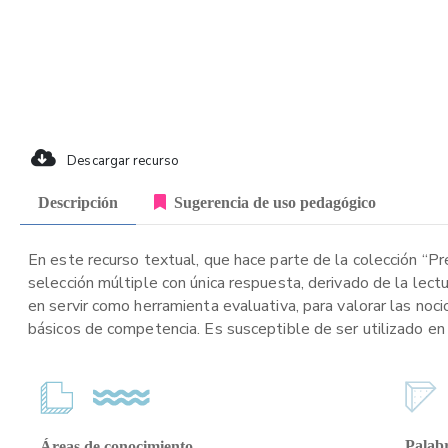
Descargar recurso
Descripción
Sugerencia de uso pedagógico
En este recurso textual, que hace parte de la colección “P
selección múltiple con única respuesta, derivado de la lect
en servir como herramienta evaluativa, para valorar las noci
básicos de competencia. Es susceptible de ser utilizado en 
Palabr
Áreas de conocimiento