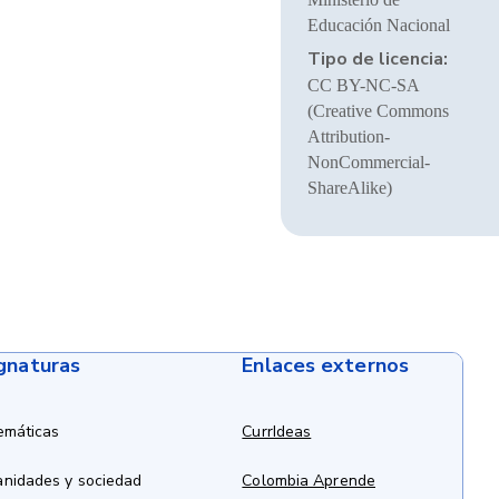
Educación Nacional
Tipo de licencia:
CC BY-NC-SA
(Creative Commons
Attribution-
NonCommercial-
ShareAlike)
ignaturas
Enlaces externos
emáticas
CurrIdeas
anidades y sociedad
Colombia Aprende