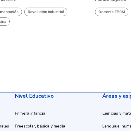
mentación
Revolución industrial
Docente EPBM
ina
Nivel Educativo
Áreas y as
Primera infancia
Ciencias y mat
nales
Preescolar, básica y media
Lenguaje, hum