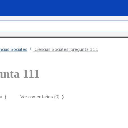
ncias Sociales
Ciencias Sociales: pregunta 111
unta 111
Ver comentarios (0)
❭
so ❭