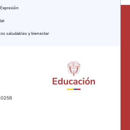
 Expresión
tar
os saludables y bienestar
10258