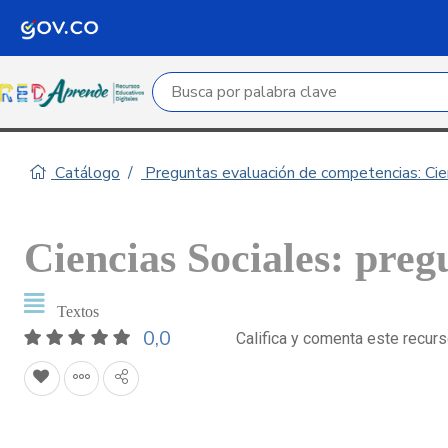
Campo de búsqueda por palabra clave
Catálogo
Preguntas evaluación de competencias: Cie
Ciencias Sociales: preg
Textos
0,0
Califica y comenta este recur