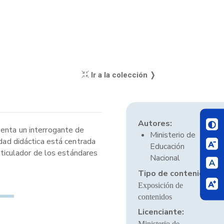
Ir a la colección ❭
Autores:
senta un interrogante de
Ministerio de
idad didáctica está centrada
Educación
articulador de los estándares
Nacional
Tipo de contenido:
Exposición de
contenidos
Licenciante:
Ministerio de