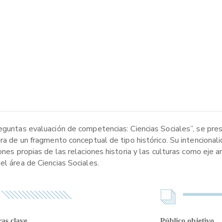
reguntas evaluación de competencias: Ciencias Sociales”, se pre
ura de un fragmento conceptual de tipo histórico. Su intencional
ones propias de las relaciones historia y las culturas como eje 
el área de Ciencias Sociales.
as clave
Público objetivo