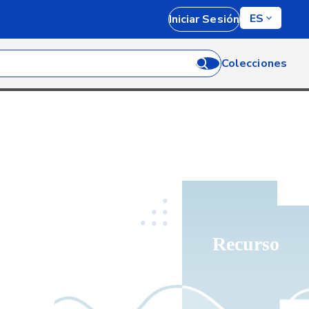
ES
Iniciar Sesión
Colecciones
Recurso