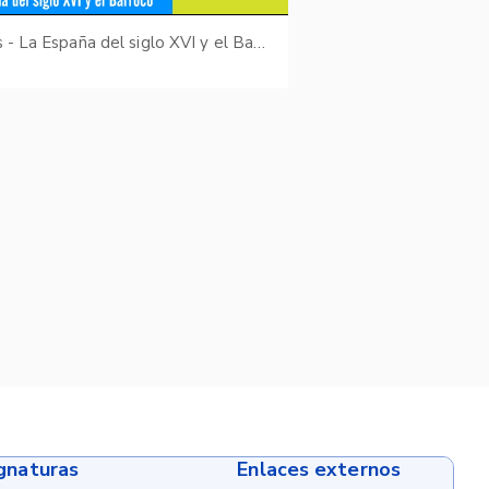
Kairos - La España del siglo XVI y el Barroco
ignaturas
Enlaces externos