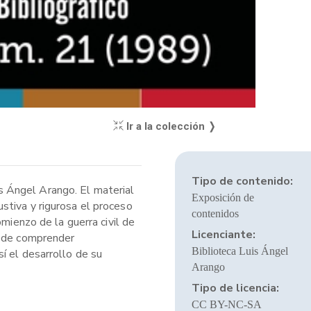
Ir a la colección ❭
Tipo de contenido:
uis Ángel Arango. El material
Exposición de
stiva y rigurosa el proceso
contenidos
mienzo de la guerra civil de
Licenciante:
o de comprender
Biblioteca Luis Ángel
í el desarrollo de su
Arango
Tipo de licencia:
CC BY-NC-SA