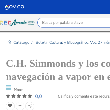
Campo de búsqueda por palabra clave
Catálogo
Boletín Cultural y Bibliográfico: Vol. 27, n
C.H. Simmonds y los co
navegación a vapor en 
None
0,0
Califica y comenta este recur