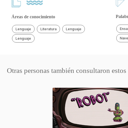
Palabr
Áreas de conocimiento
Ensa
Lenguaje
Literatura
Lenguaje
Nave
Lenguaje
Otras personas también consultaron estos