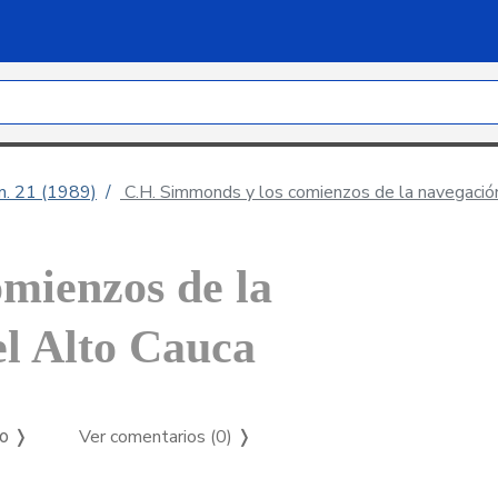
úm. 21 (1989)
C.H. Simmonds y los comienzos de la navegación
mienzos de la
el Alto Cauca
Ver comentarios (0)
❭
so ❭