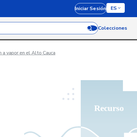
ES
Iniciar Sesión
Colecciones
 a vapor en el Alto Cauca
Recurso