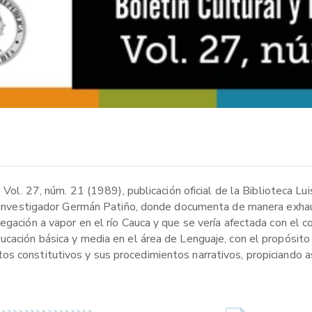
: Vol. 27, núm. 21 (1989), publicación oficial de la Biblioteca L
 e investigador Germán Patiño, donde documenta de manera exhau
gación a vapor en el río Cauca y que se vería afectada con el co
ucación básica y media en el área de Lenguaje, con el propósit
s constitutivos y sus procedimientos narrativos, propiciando as