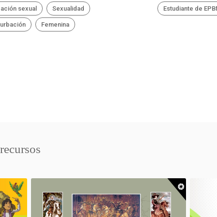
ación sexual
Sexualidad
Estudiante de EP
urbación
Femenina
 recursos