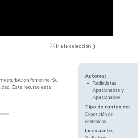
Ir a la colección ❭
Autores:
a masturbación femenina. Su
Radialistas
lidad. Este recurso está
Apasionadas y
Apasionados
Tipo de contenido:
Exposición de
contenidos
Licenciante:
Radialistas