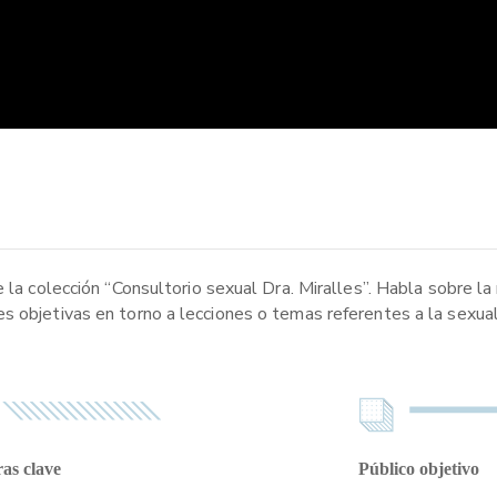
e la colección “Consultorio sexual Dra. Miralles”. Habla sobre l
s objetivas en torno a lecciones o temas referentes a la sexua
as clave
Público objetivo