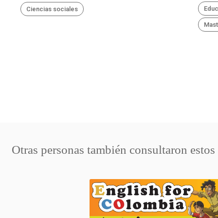
Educ
Ciencias sociales
Mast
Otras personas también consultaron estos