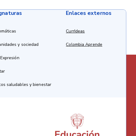
ignaturas
Enlaces externos
emáticas
CurrIdeas
anidades y sociedad
Colombia Aprende
 Expresión
tar
os saludables y bienestar