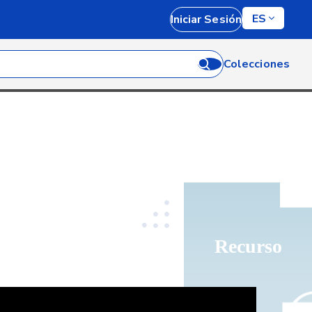
ES
Iniciar Sesión
Colecciones
Recurso