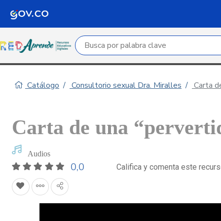
Campo de búsqueda por palabra clave
Catálogo
Consultorio sexual Dra. Miralles
Carta de
Carta de una “perverti
Audios
0,0
Califica y comenta este recur