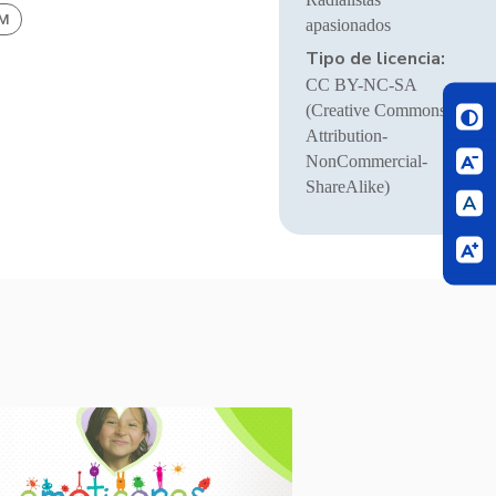
BM
apasionados
Tipo de licencia:
CC BY-NC-SA
(Creative Commons
Attribution-
NonCommercial-
ShareAlike)