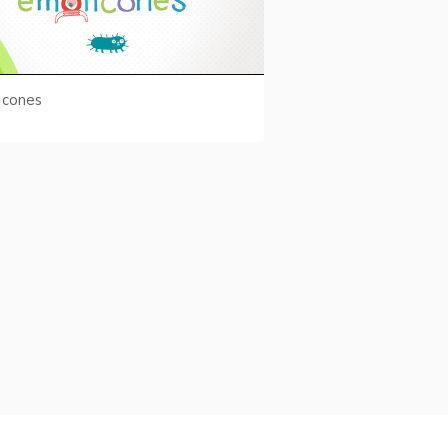
icones