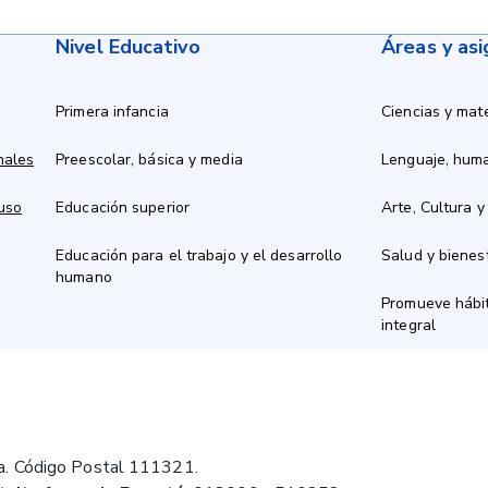
Nivel Educativo
Áreas y as
Primera infancia
Ciencias y mat
nales
Preescolar, básica y media
Lenguaje, hum
 uso
Educación superior
Arte, Cultura y
Educación para el trabajo y el desarrollo
Salud y bienes
humano
Promueve hábit
integral
a. Código Postal 111321.