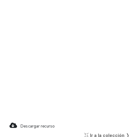
Descargar recurso
Ir a la colección ❭