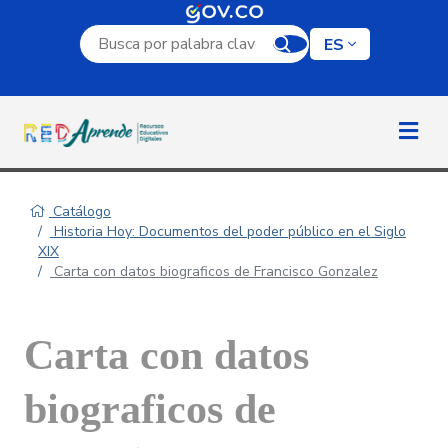
Campo de búsqueda por palabra clave
ES
Catálogo
Historia Hoy: Documentos del poder público en el Siglo
XIX
Carta con datos biograficos de Francisco Gonzalez
Carta con datos
biograficos de