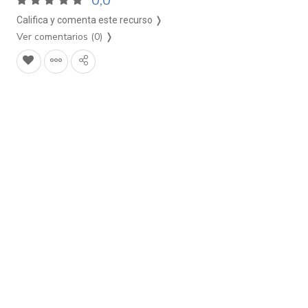
0,0
Califica y comenta este recurso ❭
Ver comentarios (0)
❭