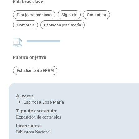
Palabras clave
Dibujo colombiano
Siglo xix
Caricatura
Hombres
Espinosa josé maría
Público objetivo
Estudiante de EPBM
Autores:
Espinosa, José María
Tipo de contenido:
Exposición de contenidos
Licenciante:
Biblioteca Nacional