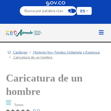
Campo de búsqueda por palabra clave
ES
Catálogo
Historia Hoy: Fondos Urdaneta y Espinosa
Caricatura de un hombre
Caricatura de un
hombre
Textos