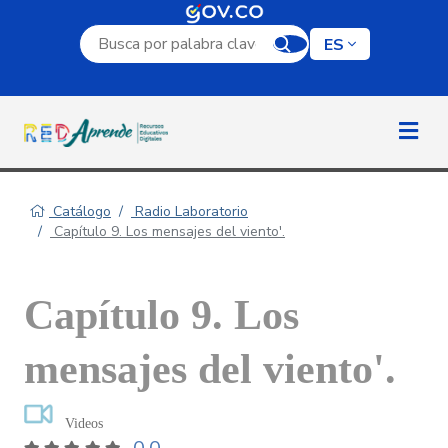
Campo de búsqueda por palabra clave
ES
Catálogo
Radio Laboratorio
Capítulo 9. Los mensajes del viento'.
Capítulo 9. Los
mensajes del viento'.
Videos