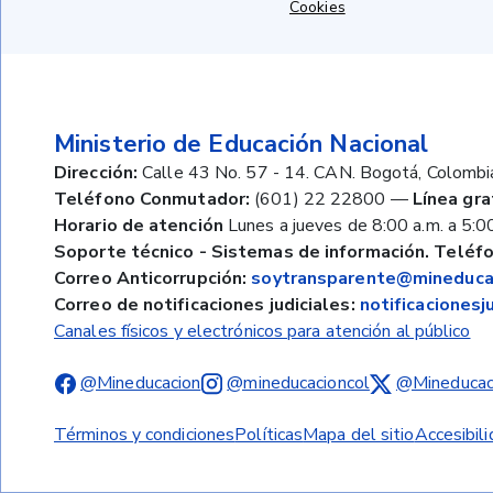
Cookies
Ministerio de Educación Nacional
Dirección:
Calle 43 No. 57 - 14. CAN. Bogotá, Colombi
Teléfono Conmutador:
(601) 22 22800
—
Línea gra
Horario de atención
Lunes a jueves de 8:00 a.m. a 5:00
Soporte técnico - Sistemas de información. Teléfo
Correo Anticorrupción:
soytransparente@mineducac
Correo de notificaciones judiciales:
notificaciones
Canales físicos y electrónicos para atención al público
@Mineducacion
@mineducacioncol
@Mineducac
Términos y condiciones
Políticas
Mapa del sitio
Accesibil