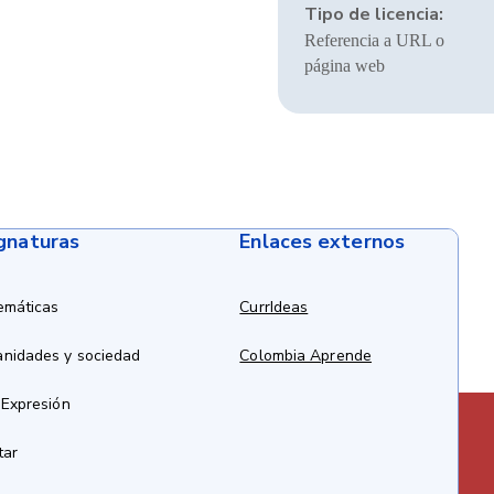
Tipo de licencia:
Referencia a URL o
página web
ignaturas
Enlaces externos
emáticas
CurrIdeas
anidades y sociedad
Colombia Aprende
 Expresión
tar