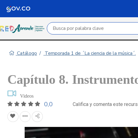
Campo de búsqueda por palabra clave
Catálogo
Temporada 1 de ´La ciencia de la música´.
Capítulo 8. Instrument
Videos
0,0
Califica y comenta este recur