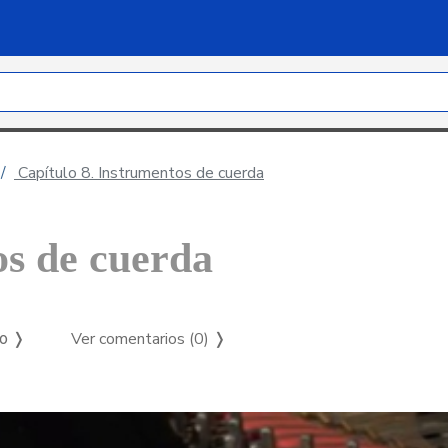
Capítulo 8. Instrumentos de cuerda
os de cuerda
Ver comentarios (0)
❭
so ❭