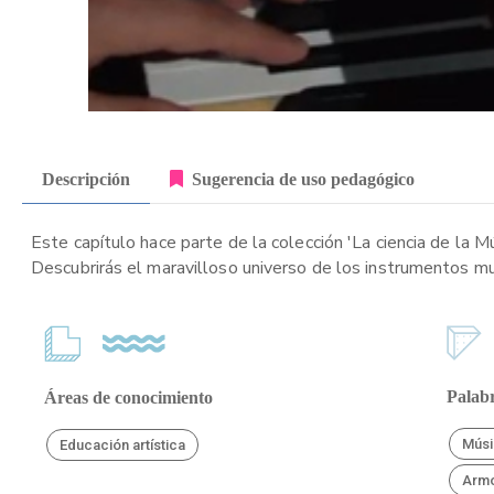
Descripción
Sugerencia de uso pedagógico
Este capítulo hace parte de la colección 'La ciencia de la M
Descubrirás el maravilloso universo de los instrumentos m
Palabr
Áreas de conocimiento
Músi
Educación artística
Armo