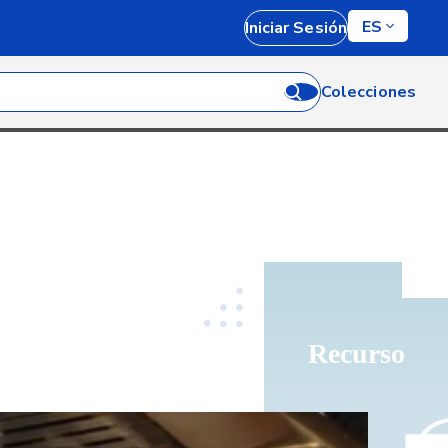
ES
Iniciar Sesión
Colecciones
Recurso