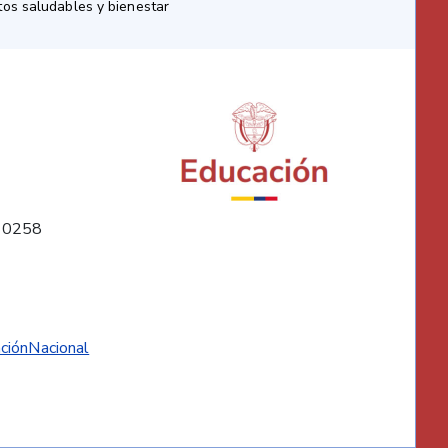
os saludables y bienestar
10258
ciónNacional