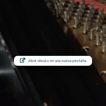
Abrir vínculo en una nueva pestaña