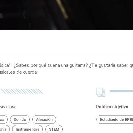
úsica' . ¿Sabes por qué suena una guitarra? ¿Te gustaría saber q
usicales de cuerda
as clave
Público objetivo
ca
Sonido
Afinación
Estudiante de EP
nía
Instrumentos
STEM