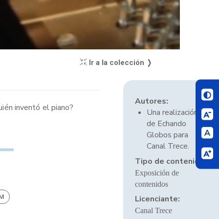
Ir a la colección ❭
Autores:
uién inventó el piano?
Una realización
de Echando
Globos para
Canal Trece.
Tipo de contenido:
Exposición de
contenidos
BM
Licenciante:
Canal Trece