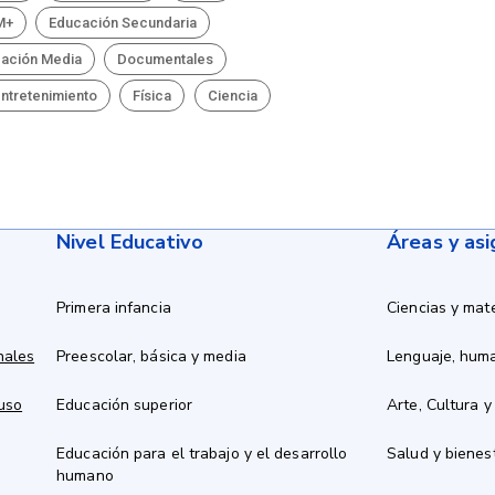
M+
Educación Secundaria
ación Media
Documentales
ntretenimiento
Física
Ciencia
Nivel Educativo
Áreas y as
Primera infancia
Ciencias y mat
nales
Preescolar, básica y media
Lenguaje, hum
 uso
Educación superior
Arte, Cultura y
Educación para el trabajo y el desarrollo
Salud y bienes
humano