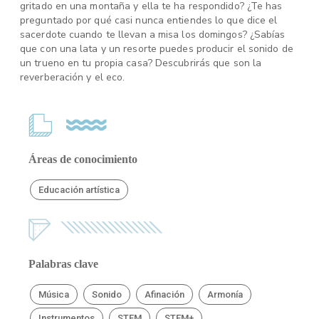
gritado en una montaña y ella te ha respondido? ¿Te has
preguntado por qué casi nunca entiendes lo que dice el
sacerdote cuando te llevan a misa los domingos? ¿Sabías
que con una lata y un resorte puedes producir el sonido de
un trueno en tu propia casa? Descubrirás que son la
reverberación y el eco.
Áreas de conocimiento
Educación artística
Palabras clave
Música
Sonido
Afinación
Armonía
Instrumentos
STEM
STEM+