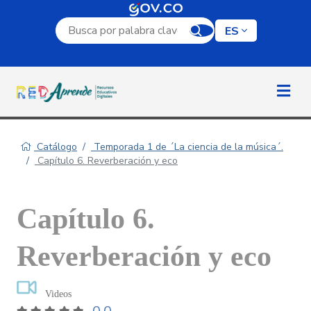
Campo de búsqueda por palabra clave
ES
Catálogo
Temporada 1 de ´La ciencia de la música´.
Capítulo 6. Reverberación y eco
Capítulo 6.
Reverberación y eco
Videos