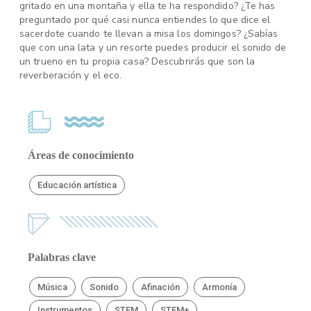
gritado en una montaña y ella te ha respondido? ¿Te has
preguntado por qué casi nunca entiendes lo que dice el
sacerdote cuando te llevan a misa los domingos? ¿Sabías
que con una lata y un resorte puedes producir el sonido de
un trueno en tu propia casa? Descubrirás que son la
reverberación y el eco.
Áreas de conocimiento
Educación artística
Palabras clave
Música
Sonido
Afinación
Armonía
Instrumentos
STEM
STEM+