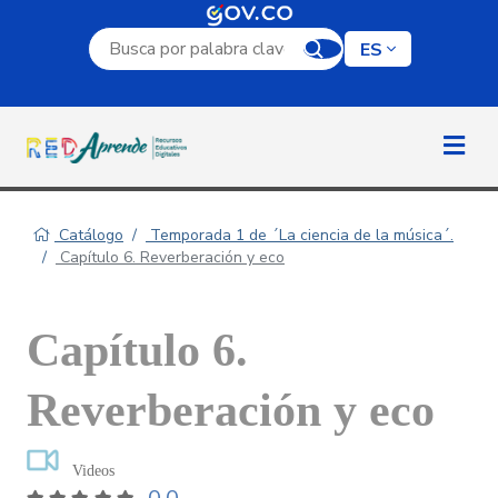
Campo de búsqueda por palabra clave
ES
Catálogo
Temporada 1 de ´La ciencia de la música´.
Capítulo 6. Reverberación y eco
Capítulo 6.
Reverberación y eco
Videos