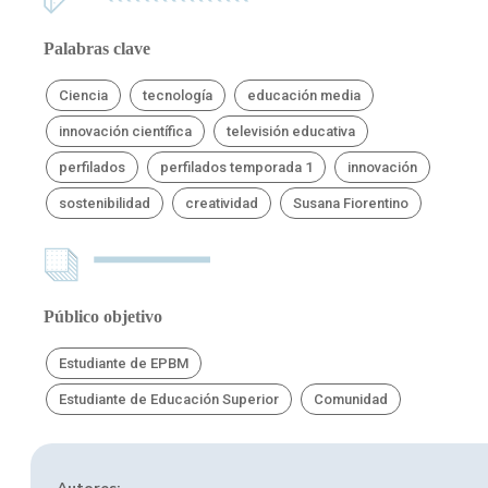
Palabras clave
Ciencia
tecnología
educación media
innovación científica
televisión educativa
perfilados
perfilados temporada 1
innovación
sostenibilidad
creatividad
Susana Fiorentino
Público objetivo
Estudiante de EPBM
Estudiante de Educación Superior
Comunidad