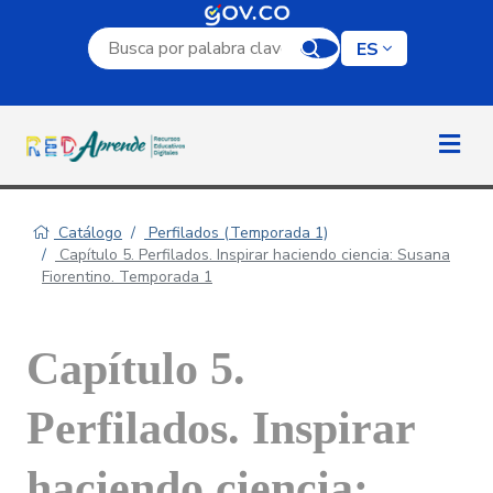
Campo de búsqueda por palabra clave
ES
Catálogo
Perfilados (Temporada 1)
Capítulo 5. Perfilados. Inspirar haciendo ciencia: Susana
Fiorentino. Temporada 1
Capítulo 5.
Perfilados. Inspirar
haciendo ciencia: