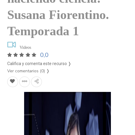
Susana Fiorentino.
Temporada 1
Videos
0,0
Califica y comenta este recurso ❭
Ver comentarios (0)
❭