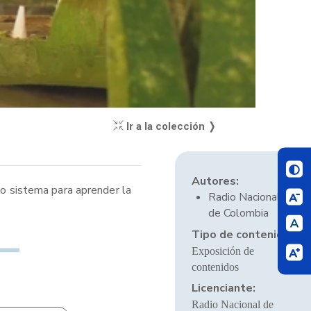
Ir a la colección ❭
Autores:
so sistema para aprender la
Radio Nacional
de Colombia
Tipo de contenido:
Exposición de
contenidos
Licenciante:
Radio Nacional de