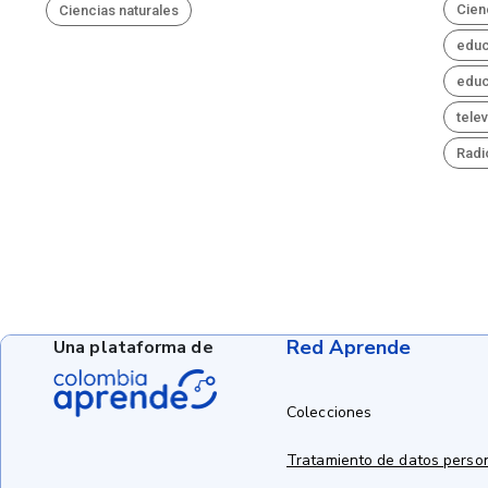
Cien
Ciencias naturales
educ
educ
tele
Radi
Red Aprende
Una plataforma de
Colecciones
Tratamiento de datos perso