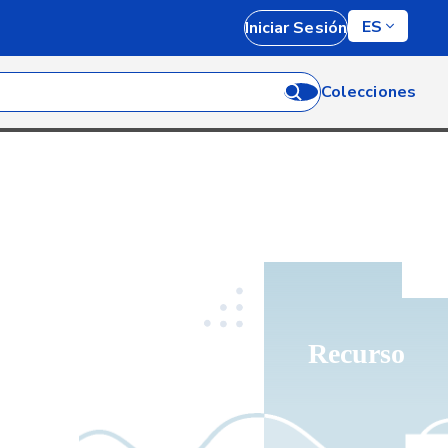
ES
Iniciar Sesión
Colecciones
Recurso