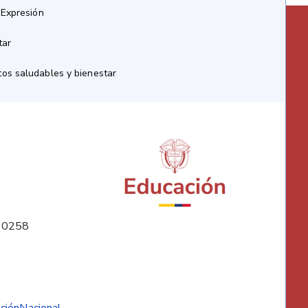
 Expresión
tar
os saludables y bienestar
10258