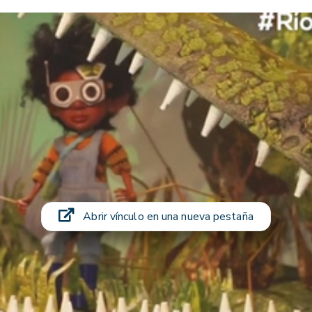
Abrir vínculo en una nueva pestaña