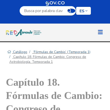
Campo de búsqueda por palabra clave
ES
Catálogo
‘Fórmulas de Cambio’ (Temporada 1)
Capítulo 18. Fórmulas de Cambio: Congreso de
Astrobiología. Temporada 1
Capítulo 18.
Fórmulas de Cambio:
Congreso de