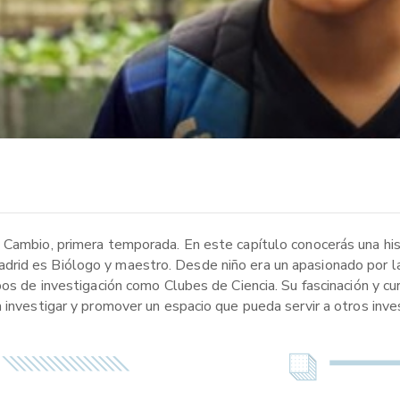
 Cambio, primera temporada. En este capítulo conocerás una hist
id es Biólogo y maestro. Desde niño era un apasionado por la c
os de investigación como Clubes de Ciencia. Su fascinación y cur
 investigar y promover un espacio que pueda servir a otros inve