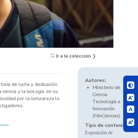
Ir a la colección ❭
Autores:
oria de lucha y dedicación
Ministerio de
iencia y la biología, en su
Ciencia
iosidad por la naturaleza lo
Tecnología e
stigadores.
Innovación
(MinCiencias)
Tipo de contenido:
Exposición de