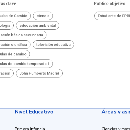
as clave
Público objetivo
ulas de Cambio
ciencia
Estudiante de EP
ología
educación ambiental
ación básica secundaria
vación científica
televisión educativa
ulas de cambio
ulas de cambio temporada 1
vación
John Humberto Madrid
Nivel Educativo
Áreas y as
Primera infancia
Ciencias y mat