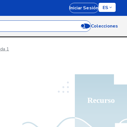
ES
Iniciar Sesión
Colecciones
ada 1
Recurso