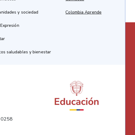
anidades y sociedad
Colombia Aprende
 Expresión
tar
os saludables y bienestar
10258