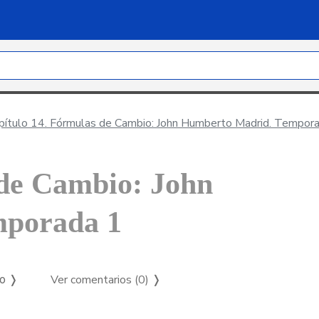
ítulo 14. Fórmulas de Cambio: John Humberto Madrid. Tempor
 de Cambio: John
mporada 1
Ver comentarios (0)
❭
so ❭