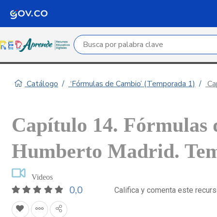
Campo de búsqueda por palabra clave
Catálogo
‘Fórmulas de Cambio’ (Temporada 1)
Cap
Capítulo 14. Fórmulas
Humberto Madrid. Te
Videos
0,0
Califica y comenta este recur