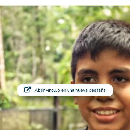
Abrir vínculo en una nueva pestaña