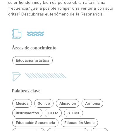
se entienden muy bien es porque vibran a la misma
frecuencia? ¿Será posible romper una ventana con solo
gritar? Descubrirás el fenómeno de la Resonancia.
Áreas de conocimiento
Educación artística
Palabras clave
Música
Sonido
Afinación
Armonía
Instrumentos
STEM
STEM+
Educación Secundaria
Educación Media