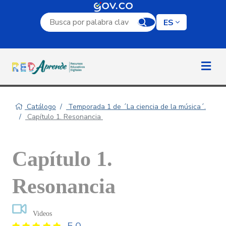
Campo de búsqueda por palabra clave
ES
Catálogo
Temporada 1 de ´La ciencia de la música´.
Capítulo 1. Resonancia
Capítulo 1.
Resonancia
Videos