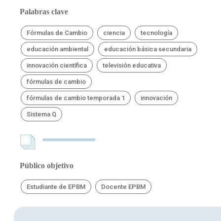
Palabras clave
Fórmulas de Cambio
ciencia
tecnología
educación ambiental
educación básica secundaria
innovación científica
televisión educativa
fórmulas de cambio
fórmulas de cambio temporada 1
innovación
Sistema Q
Público objetivo
Estudiante de EPBM
Docente EPBM