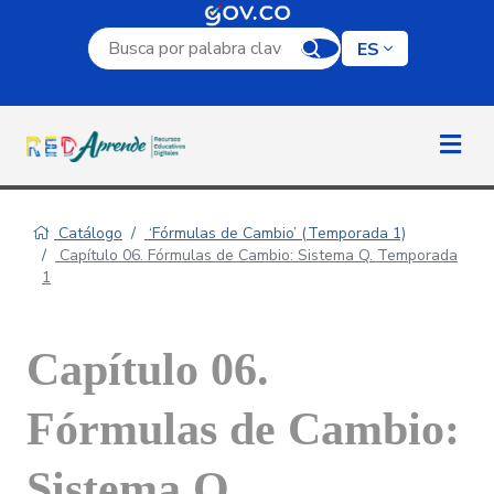
Campo de búsqueda por palabra clave
ES
Catálogo
‘Fórmulas de Cambio’ (Temporada 1)
Capítulo 06. Fórmulas de Cambio: Sistema Q. Temporada
1
Capítulo 06.
Fórmulas de Cambio:
Sistema Q.