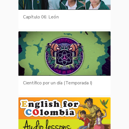
Capítulo 06: León
Científico por un día (Temporada I)