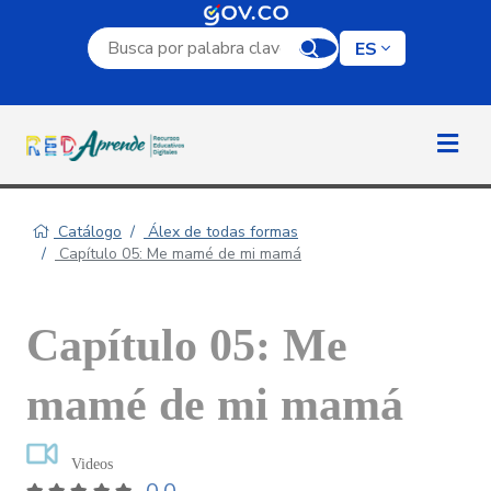
Campo de búsqueda por palabra clave
ES
Catálogo
Álex de todas formas
Capítulo 05: Me mamé de mi mamá
Capítulo 05: Me
mamé de mi mamá
Videos