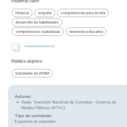
Palabras clave
Infancia
empatía
competencias para la vida
desarrollo de habilidades
competencias ciudadanas
televisión educativa
Público objetivo
Estudiante de EPBM
Autores:
Radio Televisión Nacional de Colombia – Sistema de
Medios Públicos (RTVC)
Tipo de contenido:
Exposición de contenidos