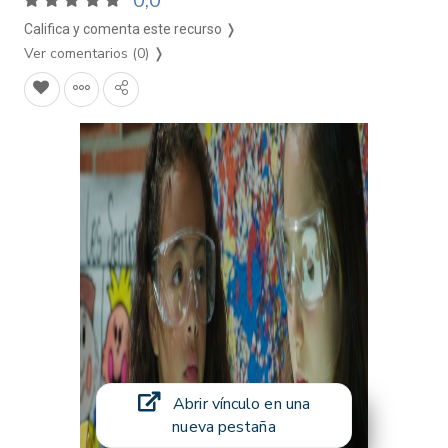
0,0
Califica y comenta este recurso ❭
Ver comentarios (0)
❭
Abrir vínculo en una
nueva pestaña