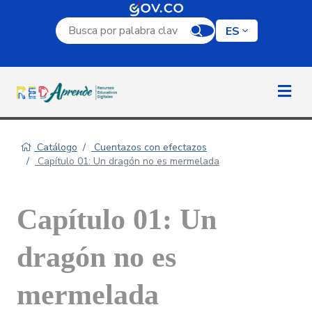
Campo de búsqueda por palabra clave
ES
Catálogo
Cuentazos con efectazos
Capítulo 01: Un dragón no es mermelada
Capítulo 01: Un
dragón no es
mermelada