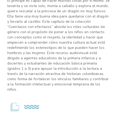
El príncipe es capaz de hacer muchas cosas por sí mismo: se
levanta y se viste solo, monta a caballo y explora el mundo,
quiere rescatar a la princesa de un dragón no muy furioso.
Ella tiene una muy buena idea para quedarse con el dragón
y llevarlo al castillo. Este capítulo de la colección
“Cuentazos con efectazos” aborda los roles culturales de
género con el propósito de poner a los niños en contacto
con conceptos como el respeto, la identidad y hacer que
empiecen a comprender cómo nuestra cultura actual está
redefiniendo los estereotipos de lo que pueden hacer los
hombres y las mujeres. Este recurso audiovisual está
dirigido a agentes educativos de la primera infancia y a
docentes y estudiantes de educación básica primaria
(grados 1 a 3) para apoyar la introducción a la lectura a
través de la narración atractiva de historias colombianas,
como forma de fortalecer los vínculos familiares y contribuir
a la formación intelectual y emocional temprana de los
niños.