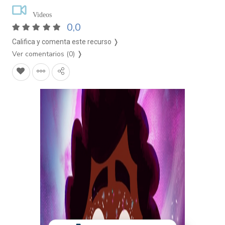
Videos
0,0
Califica y comenta este recurso ❭
Ver comentarios (0)
❭