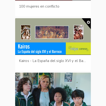
100 mujeres en conflicto
Kairos - La España del siglo XVI y el Barroco