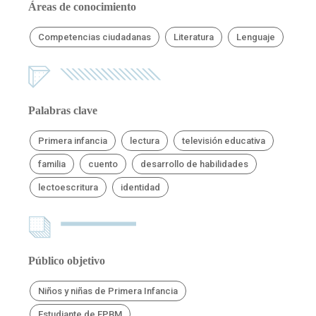
Áreas de conocimiento
Competencias ciudadanas
Literatura
Lenguaje
Palabras clave
Primera infancia
lectura
televisión educativa
familia
cuento
desarrollo de habilidades
lectoescritura
identidad
Público objetivo
Niños y niñas de Primera Infancia
Estudiante de EPBM