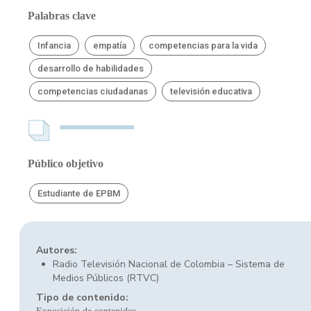
Palabras clave
Infancia
empatía
competencias para la vida
desarrollo de habilidades
competencias ciudadanas
televisión educativa
Público objetivo
Estudiante de EPBM
Autores:
Radio Televisión Nacional de Colombia – Sistema de
Medios Públicos (RTVC)
Tipo de contenido: