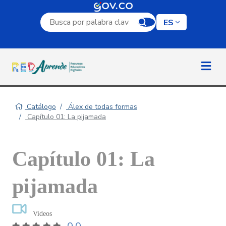
Campo de búsqueda por palabra clave
ES
Catálogo
Álex de todas formas
Capítulo 01: La pijamada
Capítulo 01: La
pijamada
Videos