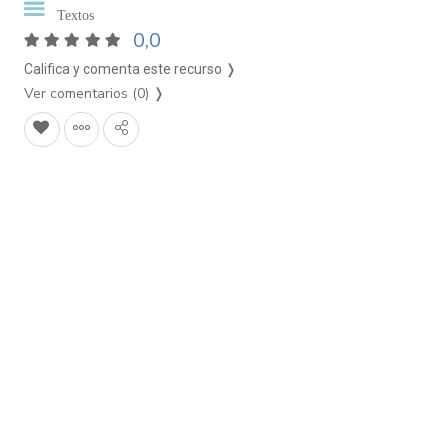
Textos
0,0
Califica y comenta este recurso ❭
Ver comentarios (0)
❭