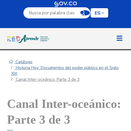
Campo de búsqueda por palabra clave
ES
Catálogo
Historia Hoy: Documentos del poder público en el Siglo
XIX
Canal Inter-oceánico: Parte 3 de 3
Canal Inter-oceánico:
Parte 3 de 3