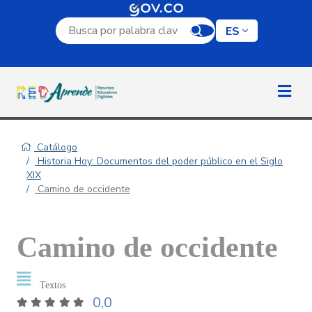
Campo de búsqueda por palabra clave
ES
Catálogo
Historia Hoy: Documentos del poder público en el Siglo
XIX
Camino de occidente
Camino de occidente
Textos
0,0