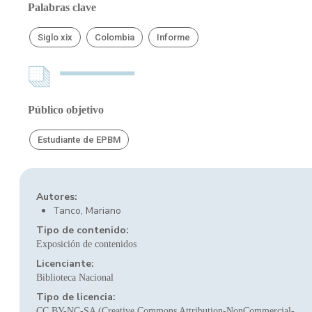
Palabras clave
Siglo xix
Colombia
Informe
Público objetivo
Estudiante de EPBM
Autores:
Tanco, Mariano
Tipo de contenido:
Exposición de contenidos
Licenciante:
Biblioteca Nacional
Tipo de licencia:
CC BY-NC-SA (Creative Commons Attribution-NonCommercial-