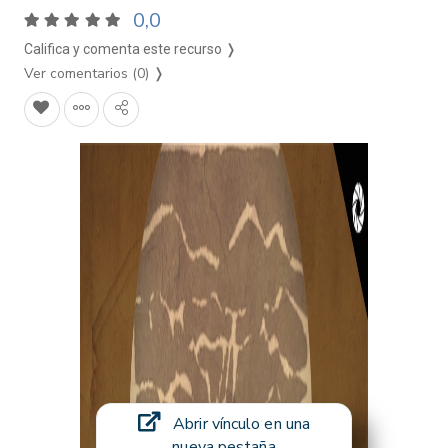
0,0
Califica y comenta este recurso ❭
Ver comentarios (0)
❭
Abrir vínculo en una
nueva pestaña