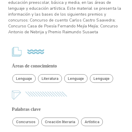
educación preescolar, básica y media, en las áreas de
lenguaje y educación artística. Este material se presenta la
información y las bases de los siguientes premios y
concursos: Concurso de cuento Carlos Castro Saavedra;
Concurso Casa de Poesía Fernando Mejía Mejía; Concurso
Antonio de Nebrija y Premio Raimundo Susaeta
Áreas de conocimiento
Lenguaje
Literatura
Lenguaje
Lenguaje
Palabras clave
Concursos
Creación literaria
Artística