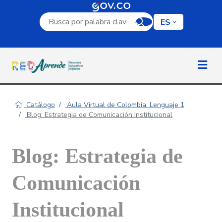
Campo de búsqueda por palabra clave
ES
Catálogo
Aula Virtual de Colombia: Lenguaje 1
Blog: Estrategia de Comunicación Institucional
Blog: Estrategia de
Comunicación
Institucional