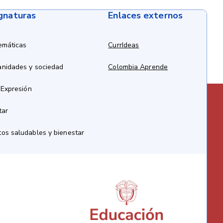
ignaturas
Enlaces externos
emáticas
CurrIdeas
anidades y sociedad
Colombia Aprende
 Expresión
tar
os saludables y bienestar