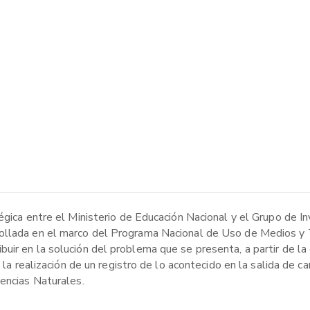
égica entre el Ministerio de Educación Nacional y el Grupo de In
rollada en el marco del Programa Nacional de Uso de Medios y 
ir en la solución del problema que se presenta, a partir de la 
 la realización de un registro de lo acontecido en la salida de c
iencias Naturales.