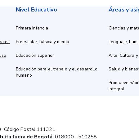
Nivel Educativo
Áreas y as
Primera infancia
Ciencias y mat
nales
Preescolar, básica y media
Lenguaje, hum
 uso
Educación superior
Arte, Cultura y
Educación para el trabajo y el desarrollo
Salud y bienes
humano
Promueve hábit
integral
a. Código Postal 111321.
tuita fuera de Bogotá:
018000 - 510258