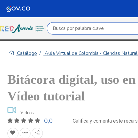
Campo de búsqueda por palabra clave
Catálogo
Aula Virtual de Colombia - Ciencias Natural
Bitácora digital, uso en
Vídeo tutorial
Videos
0,0
Califica y comenta este recur