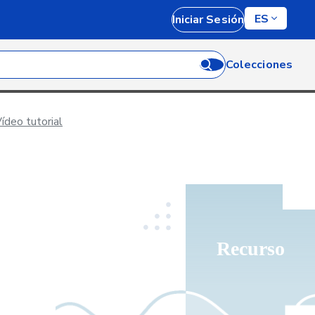
ES
Iniciar Sesión
Colecciones
Vídeo tutorial
Recurso