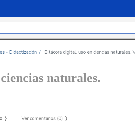
es - Didactización
Bitácora digital, uso en ciencias naturales. 
 ciencias naturales.
Ver comentarios (0)
❭
so ❭