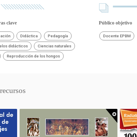
as clave
Público objetivo
ación
Didáctica
Pedagogía
Docente EPBM
los didácticos
Ciencias naturales
Reproducción de los hongos
 recursos