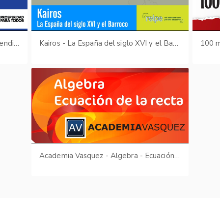
Foro Nacional de Evaluación de Aprendizajes - 2008
Kairos - La España del siglo XVI y el Barroco
100 m
Academia Vasquez - Algebra - Ecuación de la recta