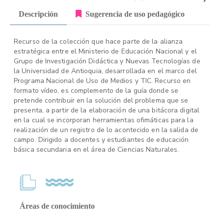
Descripción
Sugerencia de uso pedagógico
Recurso de la colección que hace parte de la alianza
estratégica entre el Ministerio de Educación Nacional y el
Grupo de Investigación Didáctica y Nuevas Tecnologías de
la Universidad de Antioquia, desarrollada en el marco del
Programa Nacional de Uso de Medios y TIC. Recurso en
formato vídeo, es complemento de la guía donde se
pretende contribuir en la solución del problema que se
presenta, a partir de la elaboración de una bitácora digital
en la cual se incorporan herramientas ofimáticas para la
realización de un registro de lo acontecido en la salida de
campo. Dirigido a docentes y estudiantes de educación
básica secundaria en el área de Ciencias Naturales.
Áreas de conocimiento