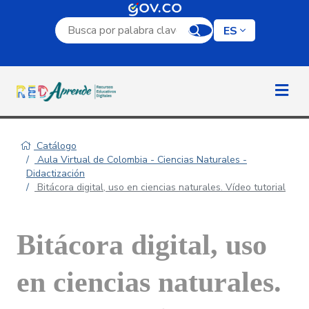
Campo de búsqueda por palabra clave
ES
Catálogo
Aula Virtual de Colombia - Ciencias Naturales -
Didactización
Bitácora digital, uso en ciencias naturales. Vídeo tutorial
Bitácora digital, uso
en ciencias naturales.