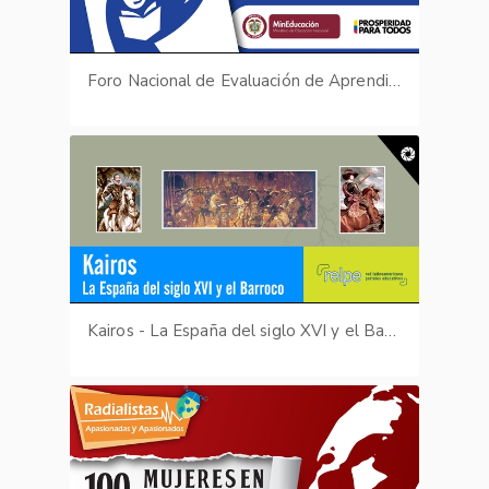
Foro Nacional de Evaluación de Aprendizajes - 2008
Kairos - La España del siglo XVI y el Barroco