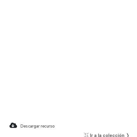
Descargar recurso
Ir a la colección ❭