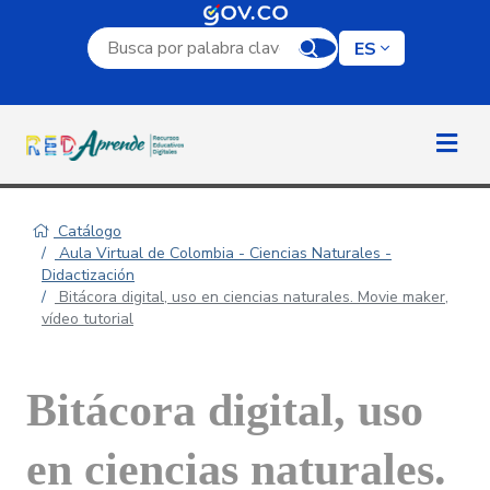
Campo de búsqueda por palabra clave
ES
Catálogo
Aula Virtual de Colombia - Ciencias Naturales -
Didactización
Bitácora digital, uso en ciencias naturales. Movie maker,
vídeo tutorial
Bitácora digital, uso
en ciencias naturales.