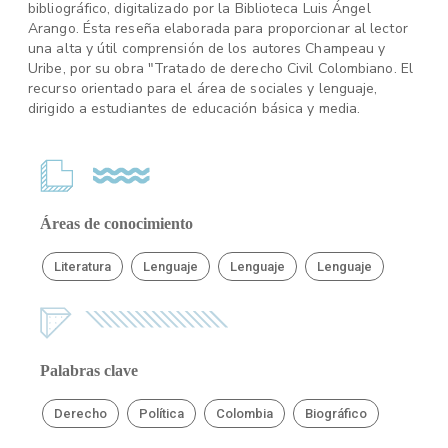
bibliográfico, digitalizado por la Biblioteca Luis Ángel
Arango. Ésta reseña elaborada para proporcionar al lector
una alta y útil comprensión de los autores Champeau y
Uribe, por su obra "Tratado de derecho Civil Colombiano. El
recurso orientado para el área de sociales y lenguaje,
dirigido a estudiantes de educación básica y media.
Áreas de conocimiento
Literatura
Lenguaje
Lenguaje
Lenguaje
Palabras clave
Derecho
Política
Colombia
Biográfico