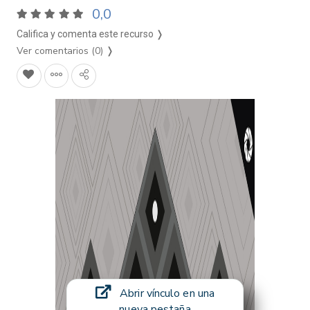
0,0
Califica y comenta este recurso ❭
Ver comentarios (0)
❭
Abrir vínculo en una
nueva pestaña