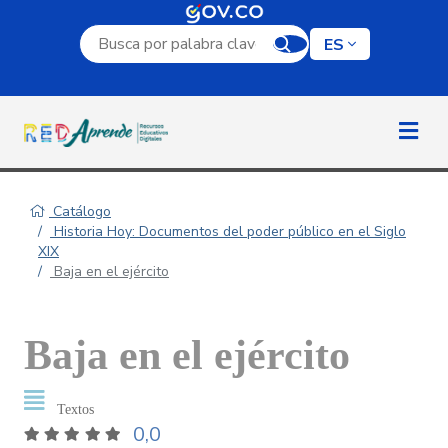
Campo de búsqueda por palabra clave
ES
Catálogo
Historia Hoy: Documentos del poder público en el Siglo
XIX
Baja en el ejército
Baja en el ejército
Textos
0,0