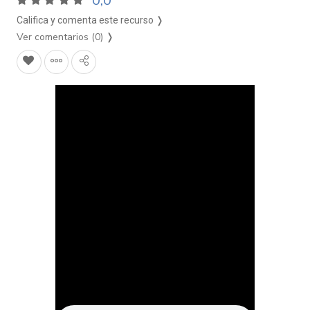
0,0
Califica y comenta este recurso ❭
Ver comentarios (0)
❭