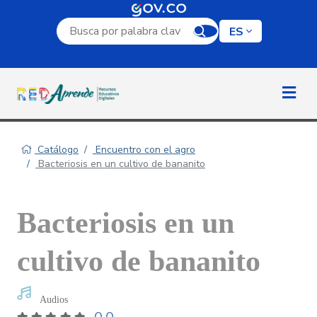
Campo de búsqueda por palabra clave
ES
Catálogo
Encuentro con el agro
Bacteriosis en un cultivo de bananito
Bacteriosis en un
cultivo de bananito
Audios