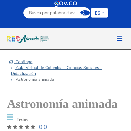
Campo de búsqueda por palabra clave
ES
Catálogo
Aula Virtual de Colombia - Ciencias Sociales -
Didactización
Astronomía animada
Astronomía animada
Textos
0,0