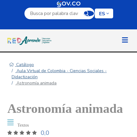
Campo de búsqueda por palabra clave
ES
Catálogo
Aula Virtual de Colombia - Ciencias Sociales -
Didactización
Astronomía animada
Astronomía animada
Textos
0,0