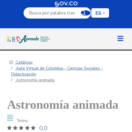
Campo de búsqueda por palabra clave
ES
Catálogo
Aula Virtual de Colombia - Ciencias Sociales -
Didactización
Astronomía animada
Astronomía animada
Textos
0,0