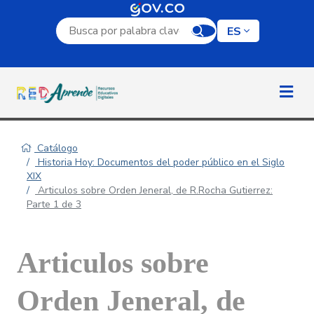
Campo de búsqueda por palabra clave
ES
Catálogo
Historia Hoy: Documentos del poder público en el Siglo
XIX
Articulos sobre Orden Jeneral, de R.Rocha Gutierrez:
Parte 1 de 3
Articulos sobre
Orden Jeneral, de