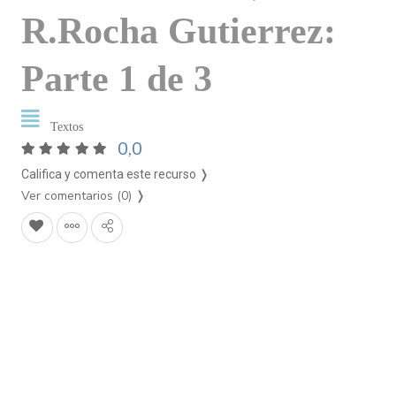
R.Rocha Gutierrez:
Parte 1 de 3
Textos
0,0
Califica y comenta este recurso ❭
Ver comentarios (0)
❭