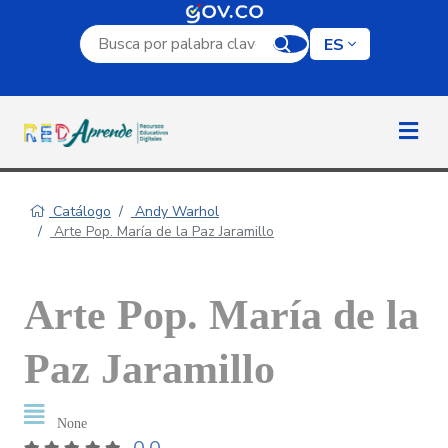
Campo de búsqueda por palabra clave
ES
Catálogo
Andy Warhol
Arte Pop. María de la Paz Jaramillo
Arte Pop. María de la
Paz Jaramillo
None