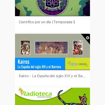
Científico por un día (Temporada I)
Kairos - La España del siglo XVI y el Barroco