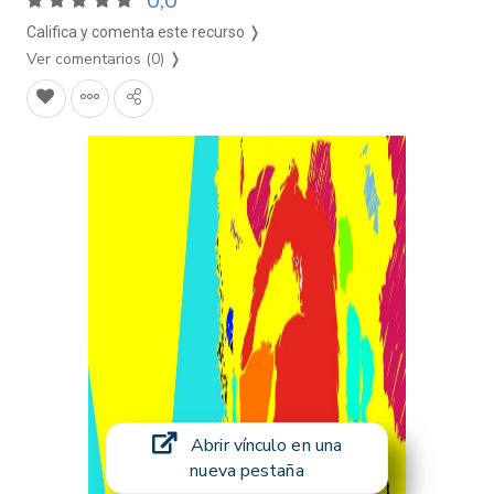
0,0
Califica y comenta este recurso ❭
Ver comentarios (0)
❭
Abrir vínculo en una
nueva pestaña