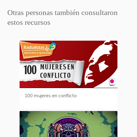
Otras personas también consultaron
estos recursos
100 mujeres en conflicto