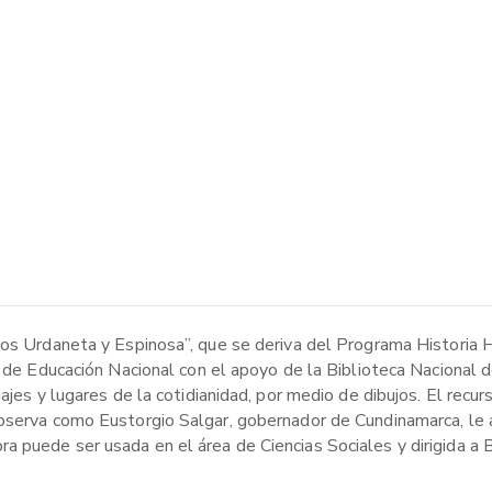
dos Urdaneta y Espinosa”, que se deriva del Programa Historia 
o de Educación Nacional con el apoyo de la Biblioteca Nacional 
ajes y lugares de la cotidianidad, por medio de dibujos. El recu
bserva como Eustorgio Salgar, gobernador de Cundinamarca, le ap
 puede ser usada en el área de Ciencias Sociales y dirigida a 