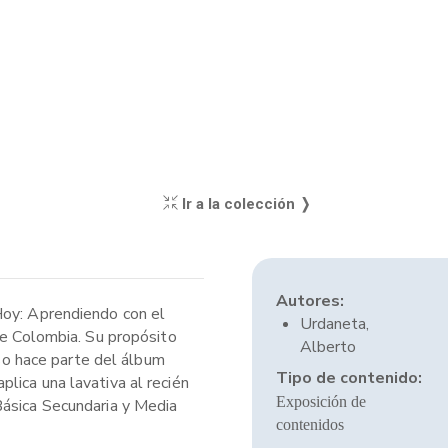
Ir a la colección ❭
Autores:
Hoy: Aprendiendo con el
Urdaneta,
de Colombia. Su propósito
Alberto
rso hace parte del álbum
Tipo de contenido:
lica una lavativa al recién
Exposición de
Básica Secundaria y Media
contenidos