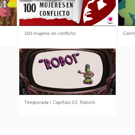
s
100 mujeres en conflicto
Cient
Temporada I. Capítulo 02: Robots