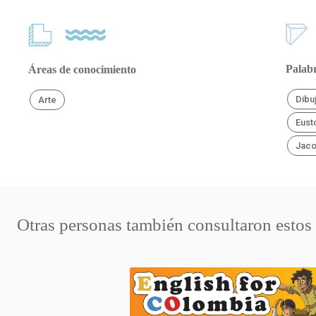
Palabr
Áreas de conocimiento
Dibu
Arte
Eust
Jac
Otras personas también consultaron estos