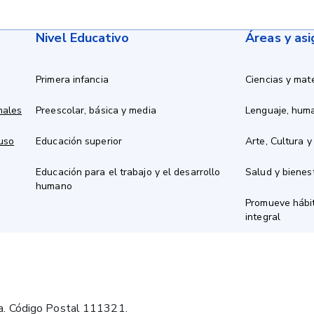
Nivel Educativo
Áreas y as
Primera infancia
Ciencias y mat
nales
Preescolar, básica y media
Lenguaje, hum
 uso
Educación superior
Arte, Cultura y
Educación para el trabajo y el desarrollo
Salud y bienes
humano
Promueve hábit
integral
a. Código Postal 111321.