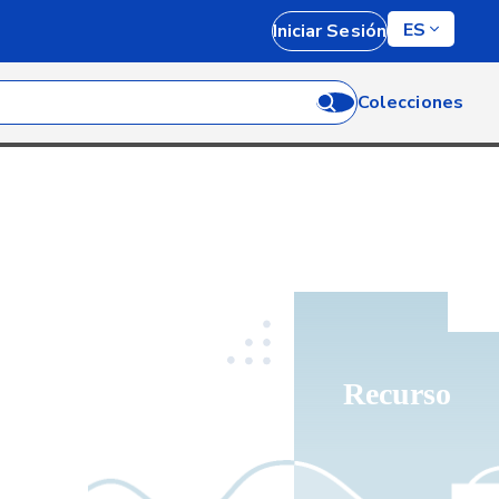
ES
Iniciar Sesión
Colecciones
Recurso