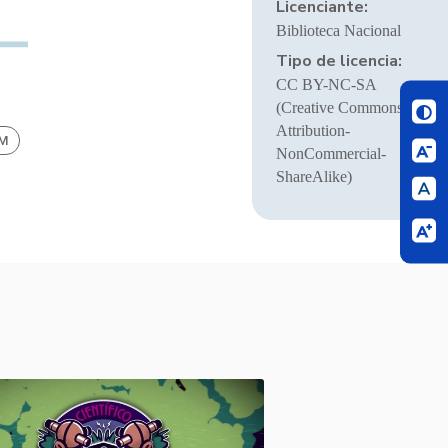
Licenciante:
Biblioteca Nacional
Tipo de licencia:
CC BY-NC-SA
(Creative Commons
Attribution-
BM
NonCommercial-
ShareAlike)