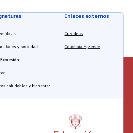
ignaturas
Enlaces externos
emáticas
CurrIdeas
anidades y sociedad
Colombia Aprende
 Expresión
tar
os saludables y bienestar