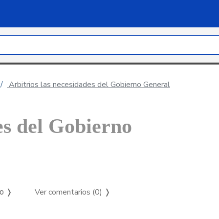
Arbitrios las necesidades del Gobierno General
es del Gobierno
Ver comentarios (0)
❭
so ❭