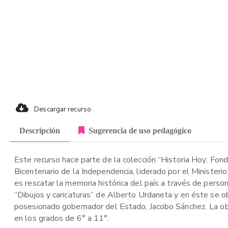
Descargar recurso
Descripción
Sugerencia de uso pedagógico
Este recurso hace parte de la colección “Historia Hoy: Fon
Bicentenario de la Independencia, liderado por el Ministeri
es rescatar la memoria histórica del país a través de person
“Dibujos y caricaturas” de Alberto Urdaneta y en éste se o
posesionado gobernador del Estado, Jacobo Sánchez. La obra
en los grados de 6° a 11°.