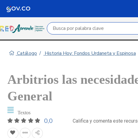
Campo de búsqueda por palabra clave
Catálogo
Historia Hoy: Fondos Urdaneta y Espinosa
Arbitrios las necesidad
General
Textos
0,0
Califica y comenta este recur