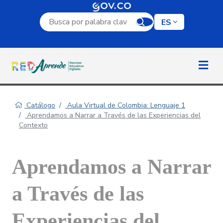
Campo de búsqueda por palabra clave
ES
Catálogo
Aula Virtual de Colombia: Lenguaje 1
Aprendamos a Narrar a Través de las Experiencias del
Contexto
Aprendamos a Narrar
a Través de las
Experiencias del