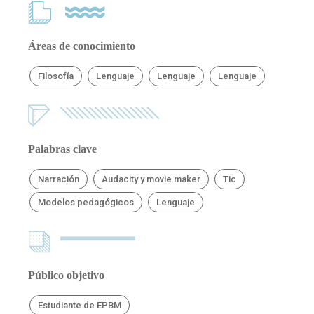
Áreas de conocimiento
Filosofía
Lenguaje
Lenguaje
Lenguaje
Palabras clave
Narración
Audacity y movie maker
Tic
Modelos pedagógicos
Lenguaje
Público objetivo
Estudiante de EPBM