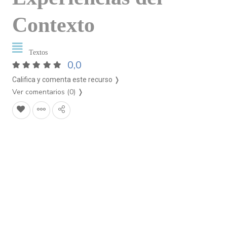
Contexto
Textos
0,0
Califica y comenta este recurso ❭
Ver comentarios (0)
❭