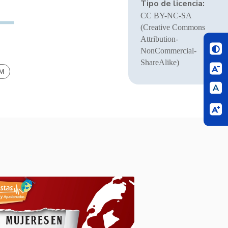
Tipo de licencia:
CC BY-NC-SA
(Creative Commons
Attribution-
NonCommercial-
ShareAlike)
BM