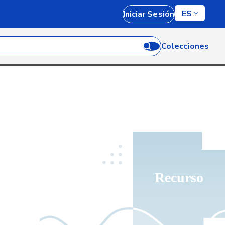
ES
Iniciar Sesión
Colecciones
Recurso