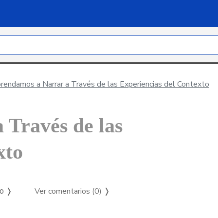
endamos a Narrar a Través de las Experiencias del Contexto
 Través de las
xto
Ver comentarios (0)
❭
so ❭