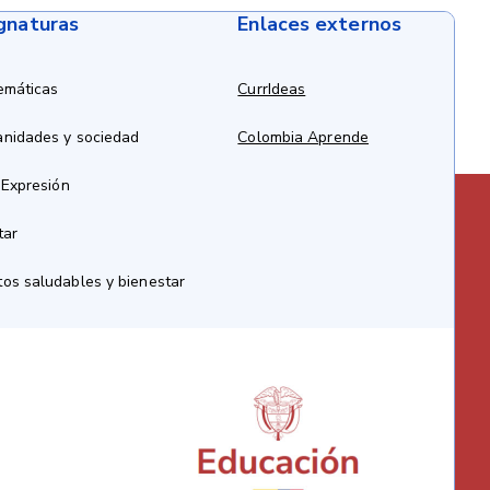
ignaturas
Enlaces externos
emáticas
CurrIdeas
anidades y sociedad
Colombia Aprende
 Expresión
tar
os saludables y bienestar