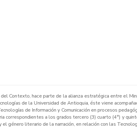
del Contexto, hace parte de la alianza estratégica entre el Min
ecnologías de la Universidad de Antioquia, éste viene acompañ
Tecnologías de Información y Comunicación en procesos pedagógi
ia correspondientes a los grados tercero (3) cuarto (4°) y quint
 el género literario de la narración, en relación con las Tecnolog