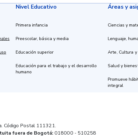
Nivel Educativo
Áreas y as
Primera infancia
Ciencias y mat
nales
Preescolar, básica y media
Lenguaje, hum
 uso
Educación superior
Arte, Cultura y
Educación para el trabajo y el desarrollo
Salud y bienes
humano
Promueve hábit
integral
a. Código Postal 111321.
tuita fuera de Bogotá:
018000 - 510258