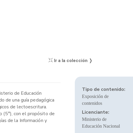
Ir a la colección ❭
Tipo de contenido:
isterio de Educación
Exposición de
ado de una guía pedagógica
contenidos
cos de lectoescritura.
Licenciante:
o (5°), con el propósito de
Ministerio de
ías de la Información y
Educación Nacional