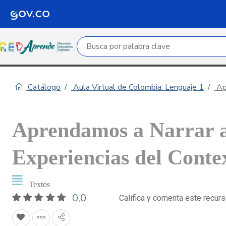
Campo de búsqueda por palabra clave
Catálogo
Aula Virtual de Colombia: Lenguaje 1
Apr
Aprendamos a Narrar a
Experiencias del Conte
Textos
0,0
Califica y comenta este recur