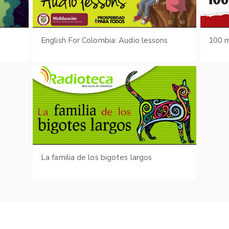
English For Colombia: Audio lessons
100 m
La familia de los bigotes largos