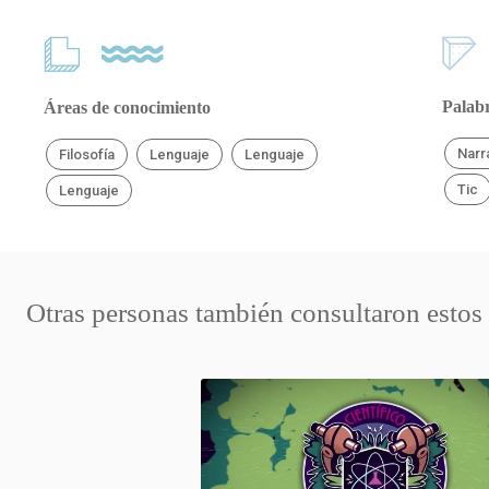
Palabr
Áreas de conocimiento
Narr
Filosofía
Lenguaje
Lenguaje
Tic
Lenguaje
Otras personas también consultaron estos