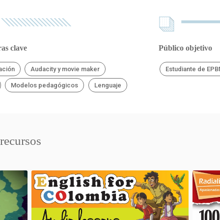
as clave
Público objetivo
ación
Audacity y movie maker
Estudiante de EP
Modelos pedagógicos
Lenguaje
 recursos