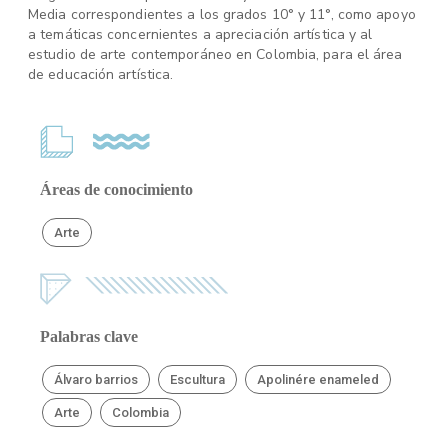
Media correspondientes a los grados 10° y 11°, como apoyo
a temáticas concernientes a apreciación artística y al
estudio de arte contemporáneo en Colombia, para el área
de educación artística.
Áreas de conocimiento
Arte
Palabras clave
Álvaro barrios
Escultura
Apolinére enameled
Arte
Colombia