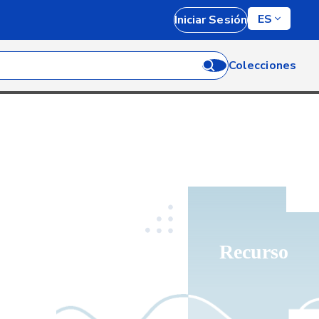
ES
Iniciar Sesión
Colecciones
Recurso