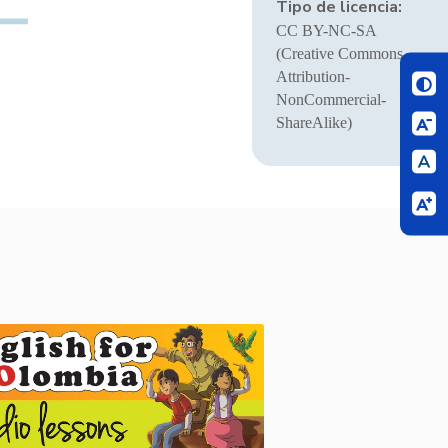
Tipo de licencia:
CC BY-NC-SA
(Creative Commons
Attribution-
NonCommercial-
ShareAlike)