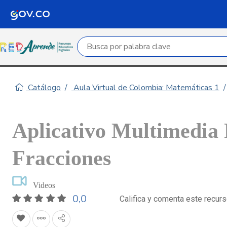
Campo de búsqueda por palabra clave
Catálogo
Aula Virtual de Colombia: Matemáticas 1
Aplicativo Multimedia 
Fracciones
Videos
0,0
Califica y comenta este recur