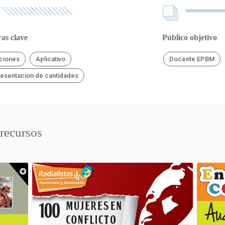
as clave
Público objetivo
ciones
Aplicativo
Docente EPBM
esentacion de cantidades
 recursos