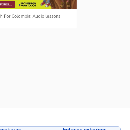
sh For Colombia: Audio lessons
ignaturas
Enlaces externos