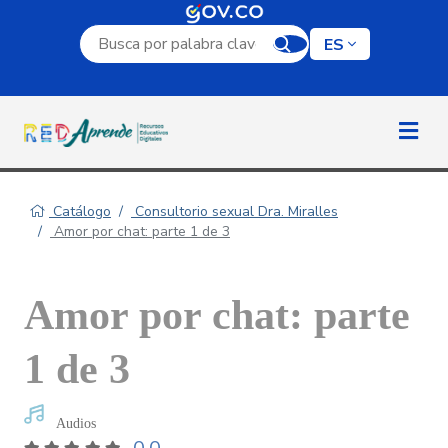
Campo de búsqueda por palabra clave
ES
Catálogo
Consultorio sexual Dra. Miralles
Amor por chat: parte 1 de 3
Amor por chat: parte
1 de 3
Audios