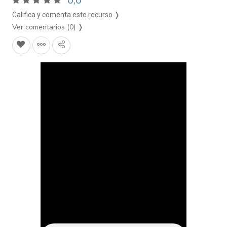
0,0
Califica y comenta este recurso ❭
Ver comentarios (0)
❭